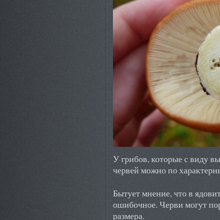
У грибов, которые с виду в
червей можно по характерны
Бытует мнение, что в ядови
ошибочное. Черви могут пор
размера.