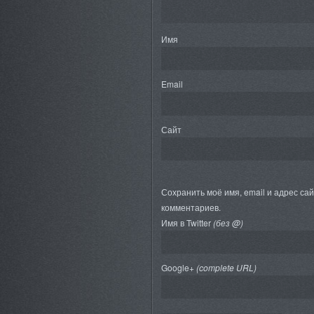
Имя
Email
Сайт
Сохранить моё имя, email и адрес са
комментариев.
Имя в Twitter
(без @)
Google+
(complete URL)