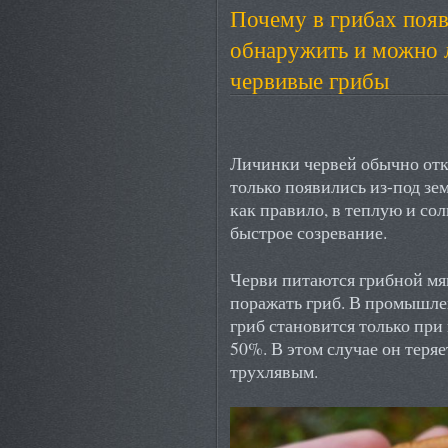
Почему в грибах появ
обнаружить и можно 
червивые грибы
Личинки червей обычно отк
только появились из-под зе
как правило, в теплую и со
быстрое созревание.
Черви питаются грибной мя
поражать гриб. В промышле
гриб становится только при
50%. В этом случае он теря
трухлявым.