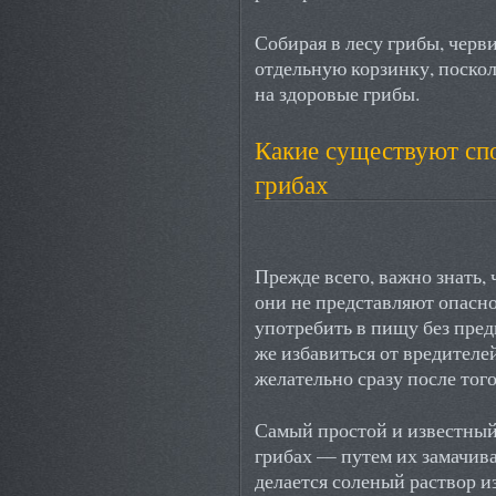
Собирая в лесу грибы, черв
отдельную корзинку, поскол
на здоровые грибы.
Какие существуют спо
грибах
Прежде всего, важно знать, 
они не представляют опасно
употребить в пищу без пред
же избавиться от вредителей
желательно сразу после тог
Самый простой и известный 
грибах — путем их замачива
делается соленый раствор из