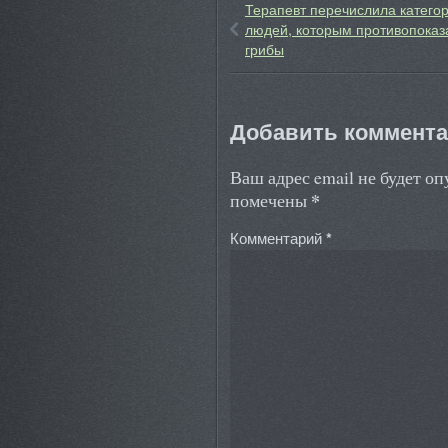
Терапевт перечислила катего
людей, которым противопока
грибы
Добавить коммент
Ваш адрес email не будет о
*
помечены
Комментарий
*