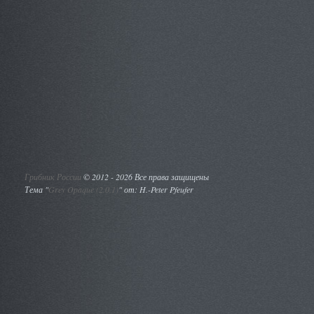
Грибник России
©
2012 - 2026 Все права защищены
Тема "
Grey Opaque (2.0.1)
" от: H.-Peter Pfeufer