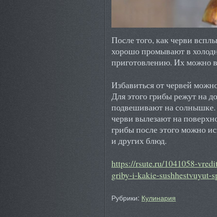
После того, как черви вспл
хорошо промывают в холодн
приготовлению. Их можно в
Избавиться от червей можн
Для этого грибы режут на д
подвешивают на солнышке. 
черви вылезают на поверхн
грибы после этого можно ис
и других блюд.
https://rsute.ru/1041058-vredi
griby-i-kakie-sushhestvuyut-s
Рубрики:
Кулинария