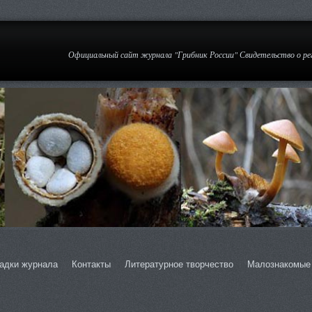
Официальный сайт журнала "Грибник России" Свидетельство о р
адки журнала
Контакты
Литературное творчество
Малознакомые 