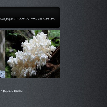
егистрации: ПИ №ФС77-48927 от 12.03 2012
и редкие грибы