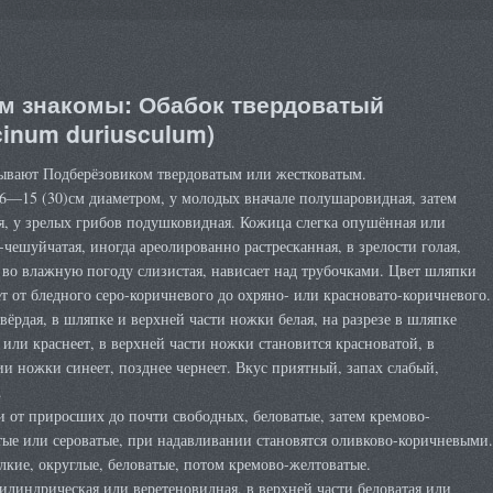
м знакомы: Обабок твердоватый
cinum duriusculum)
ывают Подберёзовиком твердоватым или жестковатым.
6—15 (30)см диаметром, у молодых вначале полушаровидная, затем
я, у зрелых грибов подушковидная. Кожица слегка опушённая или
чешуйчатая, иногда ареолированно растресканная, в зрелости голая,
 во влажную погоду слизистая, нависает над трубочками. Цвет шляпки
т от бледного серо-коричневого до охряно- или красновато-коричневого.
вёрдая, в шляпке и верхней части ножки белая, на разрезе в шляпке
 или краснеет, в верхней части ножки становится красноватой, в
и ножки синеет, позднее чернеет. Вкус приятный, запах слабый,
.
 от приросших до почти свободных, беловатые, затем кремово-
ые или сероватые, при надавливании становятся оливково-коричневыми.
кие, округлые, беловатые, потом кремово-желтоватые.
линдрическая или веретеновидная, в верхней части беловатая или