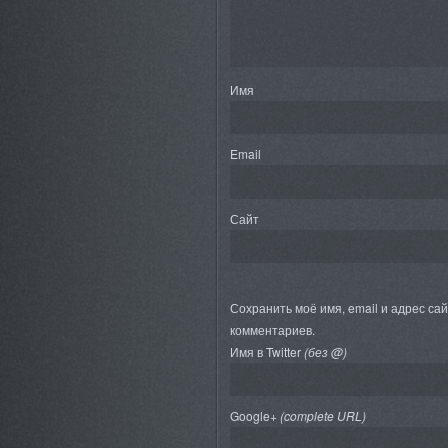
Имя
Email
Сайт
Сохранить моё имя, email и адрес са
комментариев.
Имя в Twitter
(без @)
Google+
(complete URL)