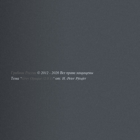
Грибник России
©
2012 - 2026 Все права защищены
Тема "
Grey Opaque (2.0.1)
" от: H.-Peter Pfeufer