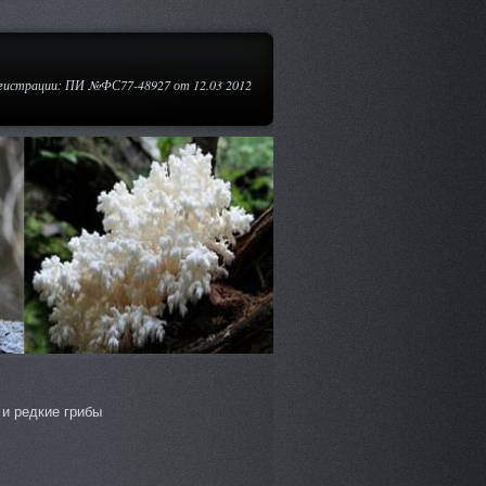
егистрации: ПИ №ФС77-48927 от 12.03 2012
и редкие грибы