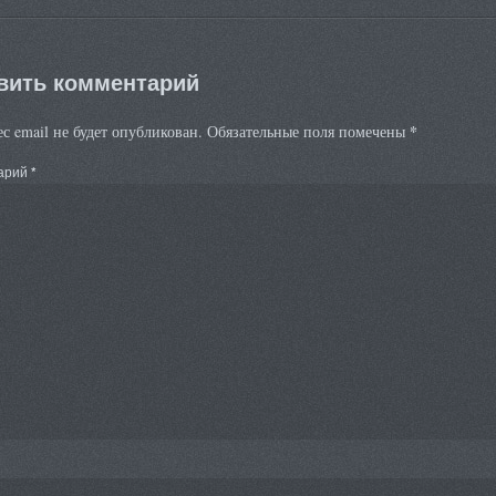
вить комментарий
*
с email не будет опубликован.
Обязательные поля помечены
арий
*