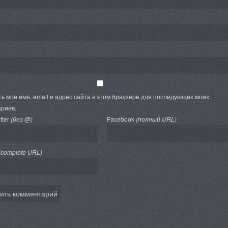
ь моё имя, email и адрес сайта в этом браузере для последующих моих
риев.
tter
(без @)
Facebook
(полный URL)
(complete URL)