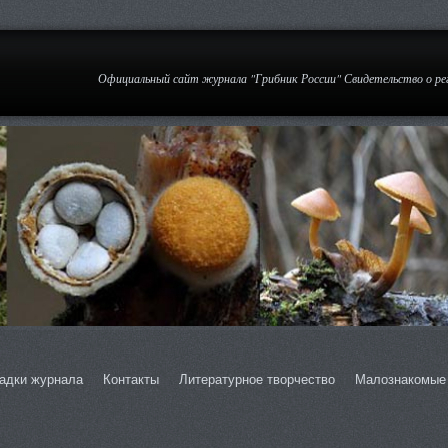
Официальный сайт журнала "Грибник России" Свидетельство о р
адки журнала
Контакты
Литературное творчество
Малознакомые 