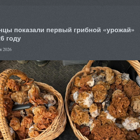
нцы показали первый грибной «урожай»
26 году
я 2026