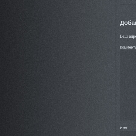
Доба
Ваш адре
Коммент
Имя