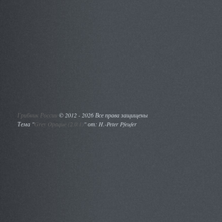
Грибник России
©
2012 - 2026 Все права защищены
Тема "
Grey Opaque (2.0.1)
" от: H.-Peter Pfeufer