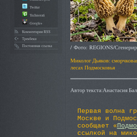
Twitter
Technorati
Google+
Комментарии RSS
Трекбеки
Постоянная ссылка
/ Фото: REGIONS/Сгенерир
Миколог Дьяков: сморчкова
лесах Подмосковья
Автор текста:Анастасия Ба
Первая волна гр
Москве и Подмос
сообщает «
Подмо
ссылкой на мико