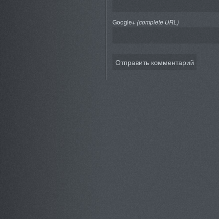
Google+
(complete URL)