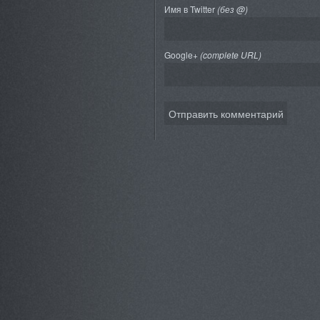
Имя в Twitter
(без @)
Google+
(complete URL)