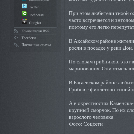
Twitter
При этом любители тихой о
Technorati
часто встречается и энтолом
Google+
поэтому его легко перепута
Комментарии RSS
Трекбеки
В Аксайском районе жители
Постоянная ссылка
росли в посадке у реки Дон.
По словам грибников, этот 
маринования. Они отмечают,
В Багаевском районе любит
Грибов с фиолетово-синей н
А в окрестностях Каменск
крупный сморчок. По их сло
взрослого человека.
Фото: Соцсети