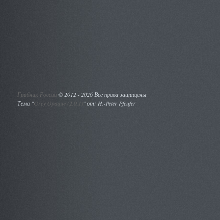
Грибник России
©
2012 - 2026 Все права защищены
Тема "
Grey Opaque (2.0.1)
" от: H.-Peter Pfeufer