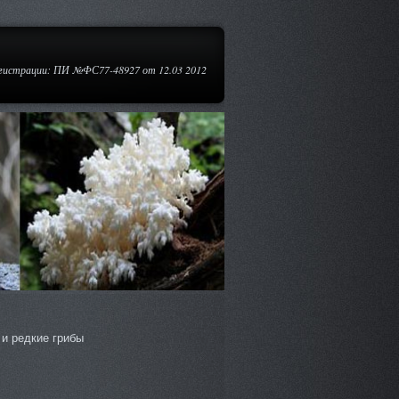
егистрации: ПИ №ФС77-48927 от 12.03 2012
и редкие грибы