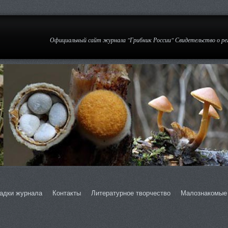
Официальный сайт журнала "Грибник России" Свидетельство о р
адки журнала
Контакты
Литературное творчество
Малознакомые 