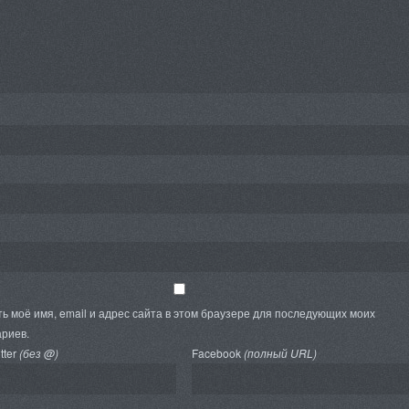
ь моё имя, email и адрес сайта в этом браузере для последующих моих
риев.
tter
(без @)
Facebook
(полный URL)