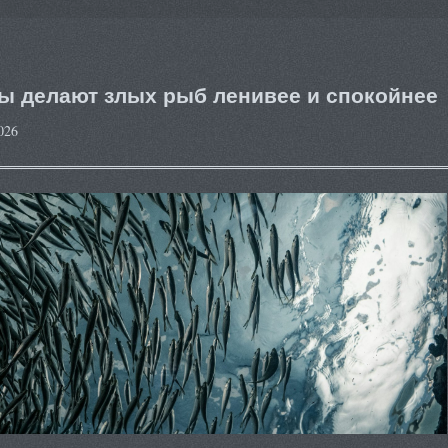
ы делают злых рыб ленивее и спокойнее
026