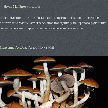
к:
Наука Mail
Биотехнологии
ологи выяснили, что психоактивное вещество из галлюциногенных
збирательно уменьшает агрессивное поведение у мангрового ручейника
 известной своей территориальностью и конфликтностью.
Екатерина Альбова
Автор Наука Mail