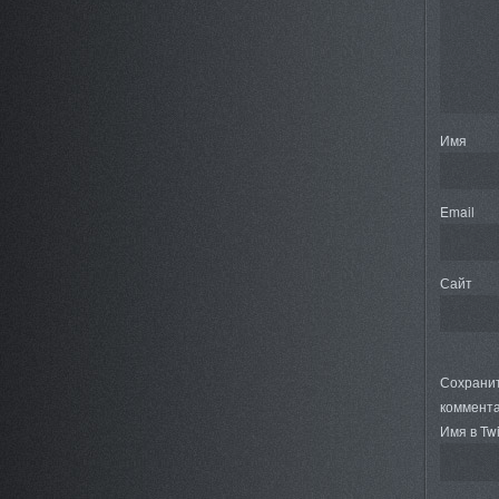
Имя
Email
Сайт
Сохранит
коммента
Имя в Twi