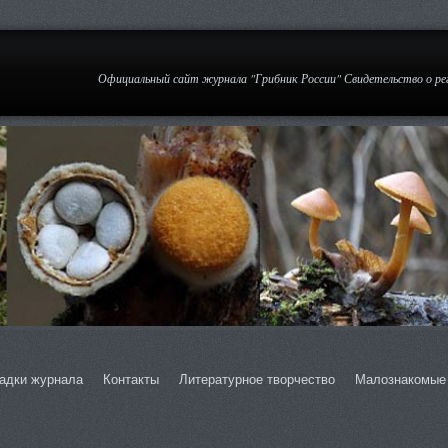
Официальный сайт журнала "Грибник России" Свидетельство о р
адки журнала
Контакты
Литературное творчество
Малознакомые 