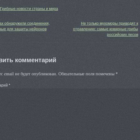
Грибные новости страны и мира
ах обнаружили соединения,
Не только мухоморы приводят к
ные для защиты нейронов
отравлению: самые коварные грибы
российских лесов
вить комментарий
*
с email не будет опубликован.
Обязательные поля помечены
арий
*