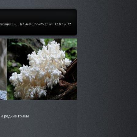
егистрации: ПИ №ФС77-48927 от 12.03 2012
и редкие грибы