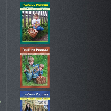
.
:
%