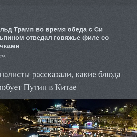
льд Трамп во время обеда с Си
ьпином отведал говяжье филе со
чками
026
алисты рассказали, какие блюда
обует Путин в Китае