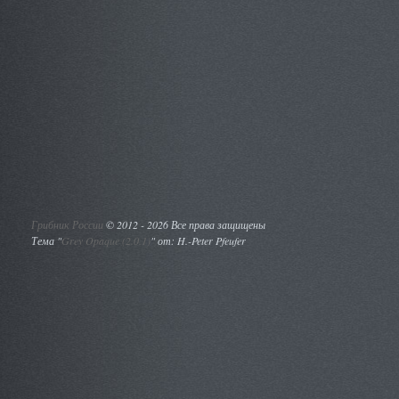
Грибник России
©
2012 - 2026 Все права защищены
Тема "
Grey Opaque (2.0.1)
" от: H.-Peter Pfeufer