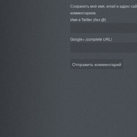
Сохранить моё имя, email и адрес са
комментариев.
Имя в Twitter
(без @)
Google+
(complete URL)