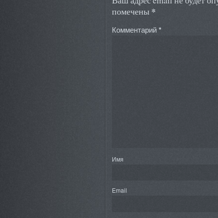
Ваш адрес email не будет о
*
помечены
Комментарий
*
Имя
Email