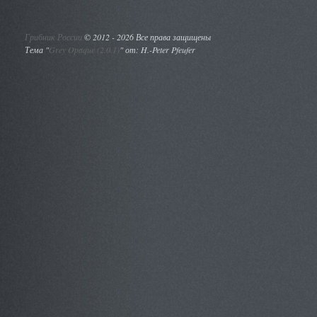
Грибник России
©
2012 - 2026 Все права защищены
Тема "
Grey Opaque (2.0.1)
" от: H.-Peter Pfeufer