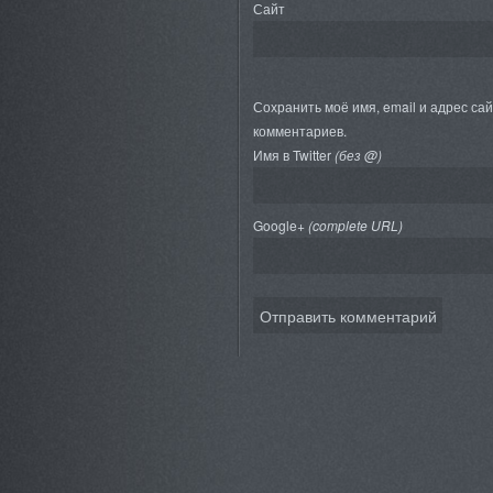
Сайт
Сохранить моё имя, email и адрес са
комментариев.
Имя в Twitter
(без @)
Google+
(complete URL)