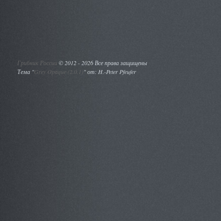
Грибник России
©
2012 - 2026 Все права защищены
Тема "
Grey Opaque (2.0.1)
" от: H.-Peter Pfeufer