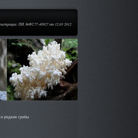
егистрации: ПИ №ФС77-48927 от 12.03 2012
и редкие грибы