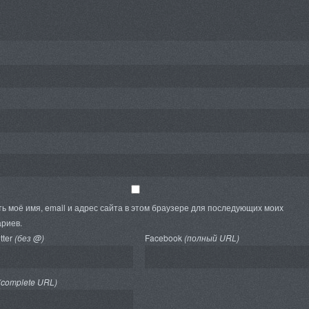
ь моё имя, email и адрес сайта в этом браузере для последующих моих
риев.
tter
(без @)
Facebook
(полный URL)
(complete URL)