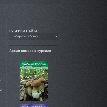
РУБРИКИ САЙТА
Архив номеров журнала
о
м