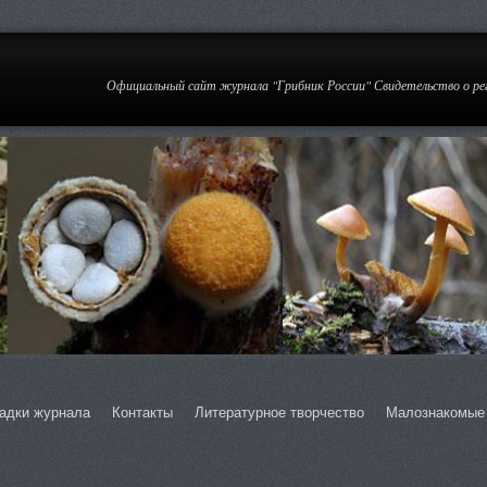
Официальный сайт журнала "Грибник России" Свидетельство о р
адки журнала
Контакты
Литературное творчество
Малознакомые 