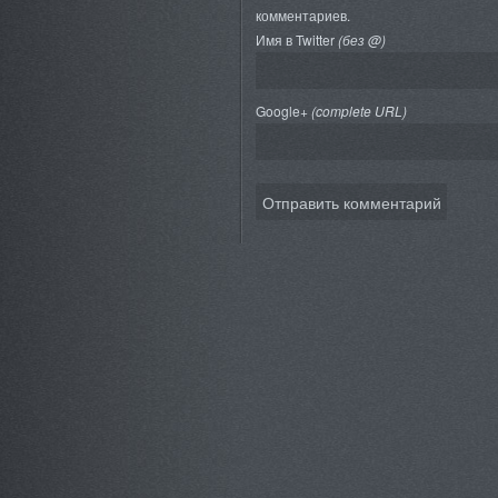
комментариев.
Имя в Twitter
(без @)
Google+
(complete URL)