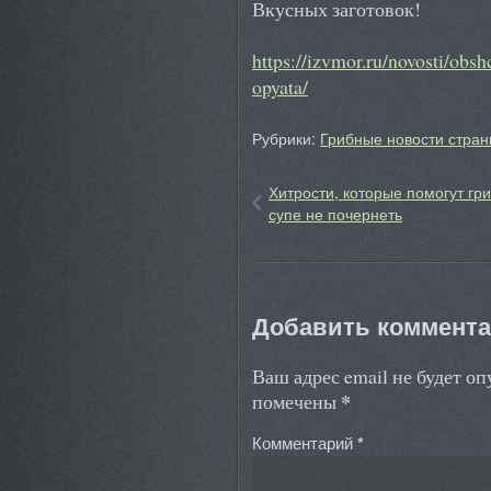
Вкусных заготовок!
https://izvmor.ru/novosti/ob
opyata/
Рубрики:
Грибные новости стран
Хитрости, которые помогут гр
супе не почернеть
Добавить коммент
Ваш адрес email не будет о
*
помечены
Комментарий
*