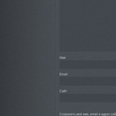
Имя
Email
Сайт
Сохранить моё имя, email и адрес са