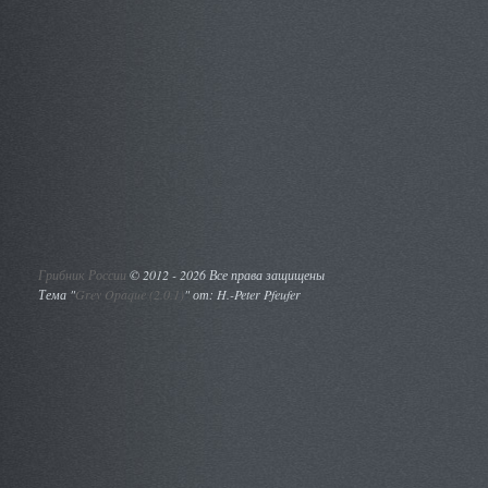
Грибник России
©
2012 - 2026 Все права защищены
Тема "
Grey Opaque (2.0.1)
" от: H.-Peter Pfeufer