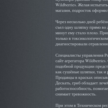
Wildberries. Желая испыта
магазин, подросток оформил
Через несколько дней ребён
съел одну шляпку прямо во 
минут ему стало плохо. Пр
только в токсикологическо
диагностировали отравлени
Специалисты управления Р
сайт агрегатора Wildberries
подобной продукции предст
как сушёные шляпки, так и
Продавцы в красках описыва
Дескать, гриб обладает леч
работоспособность, помогае
снимает тревожность.
При этом в Техническом ре