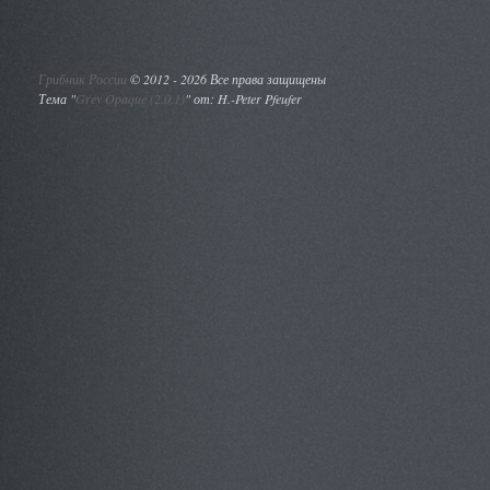
Грибник России
©
2012 - 2026 Все права защищены
Тема "
Grey Opaque (2.0.1)
" от: H.-Peter Pfeufer