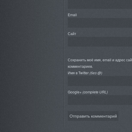
Email
Сайт
Сохранить моё имя, email и адрес са
комментариев.
Имя в Twitter
(без @)
Google+
(complete URL)