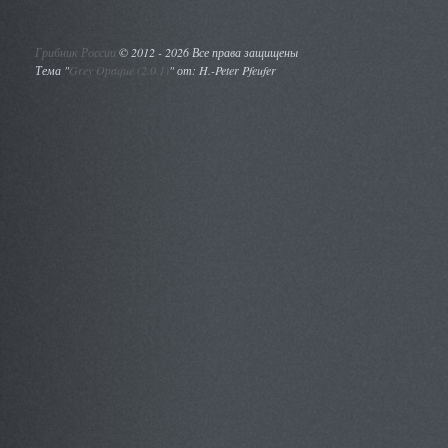
Грибник России
©
2012 - 2026 Все права защищены
Тема "
Grey Opaque (2.0.1)
" от: H.-Peter Pfeufer