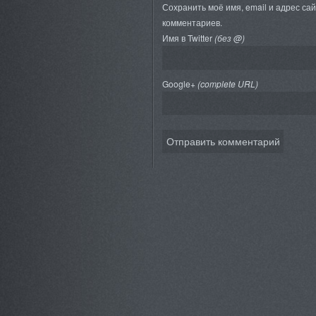
Сохранить моё имя, email и адрес са
комментариев.
Имя в Twitter
(без @)
Google+
(complete URL)