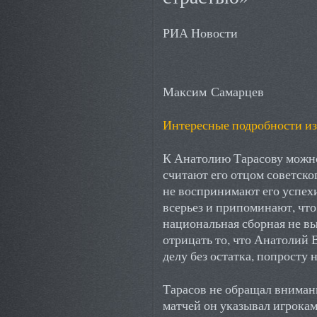
РИА Новости
Максим Самарцев
Интересные подробности из
К Анатолию Тарасову можно
считают его отцом советско
не воспринимают его успех
всерьез и припоминают, что
национальная сборная не вы
отрицать то, что Анатолий
делу без остатка, попросту
Тарасов не обращал вниман
матчей он указывал игрокам