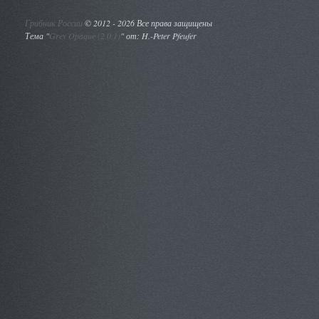
Грибник России
©
2012 - 2026 Все права защищены
Тема "
Grey Opaque (2.0.1)
" от: H.-Peter Pfeufer