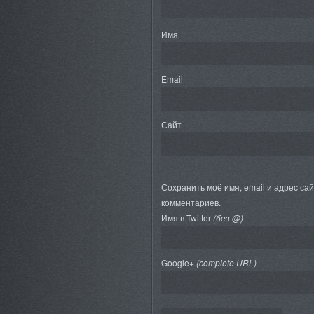
Имя
Email
Сайт
Сохранить моё имя, email и адрес са
комментариев.
Имя в Twitter
(без @)
Google+
(complete URL)