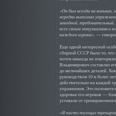
«Он был всегда на коньках, 
нередко выполнял упражнен
заводной, требовательный,
всех своим энтузиазмом и в
каждого игрока»,
— говорил
Еще одной интересной особ
сборной СССР было то, что
почти никогда не повторял
Владимирович составлял ег
до мельчайших деталей. Хок
руководством 10 и более лет
действительно на каждой т
упражнения. Это положител
здоровье его игроков — бла
уставали от тренировочного
«Я часто посещал трениров