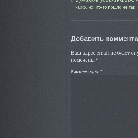
мухоморов. Думали поймать л
кайф, но что-то пошло не так
Добавить коммент
Ваш адрес email не будет о
*
помечены
Комментарий
*