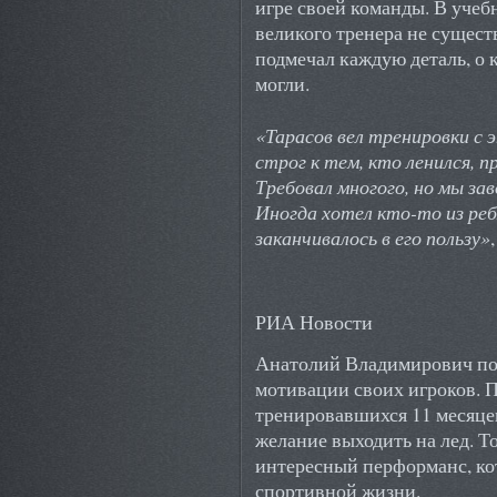
игре своей команды. В учеб
великого тренера не сущест
подмечал каждую деталь, о 
могли.
«Тарасов вел тренировки с 
строг к тем, кто ленился, 
Требовал многого, но мы зав
Иногда хотел кто-то из реб
заканчивалось в его пользу»
РИА Новости
Анатолий Владимирович по
мотивации своих игроков. П
тренировавшихся 11 месяцев
желание выходить на лед. Т
интересный перформанс, ко
спортивной жизни.