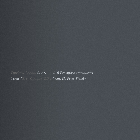
Грибник России
©
2012 - 2026 Все права защищены
Тема "
Grey Opaque (2.0.1)
" от: H.-Peter Pfeufer