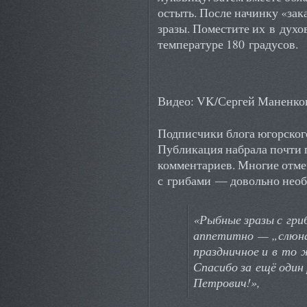
остыть. После начинку «за
зразы. Поместите их в духо
температуре 180 градусов.
Видео: VK/Сергей Маненко
Подписчики блога югорског
Публикация набрала почти 
комментариев. Многие отме
с грибами — довольно необ
«Рыбные зразы с гри
аппетитно — „слюна
праздничное и в то 
Спасибо за ещё один 
Петрович!»,