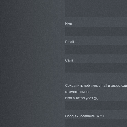
Имя
Email
Сайт
Сохранить моё имя, email и адрес са
комментариев.
Имя в Twitter
(без @)
Google+
(complete URL)