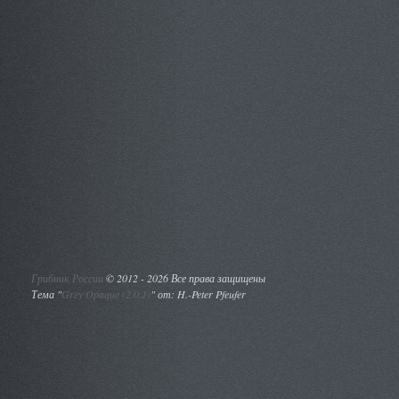
Грибник России
©
2012 - 2026 Все права защищены
Тема "
Grey Opaque (2.0.1)
" от: H.-Peter Pfeufer