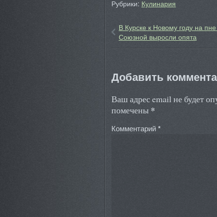
Рубрики:
Кулинария
В Курске к Новому году на пне
Союзной выросли опята
Добавить коммент
Ваш адрес email не будет о
*
помечены
Комментарий
*