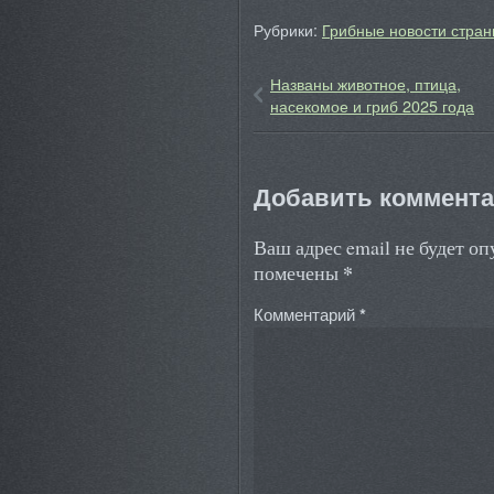
Рубрики:
Грибные новости стран
Названы животное, птица,
насекомое и гриб 2025 года
Добавить коммент
Ваш адрес email не будет о
*
помечены
Комментарий
*