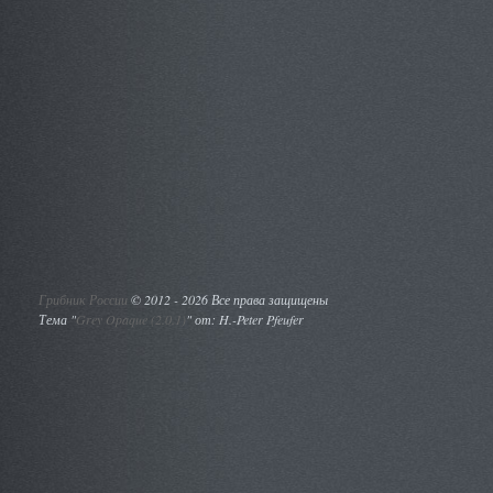
Грибник России
©
2012 - 2026 Все права защищены
Тема "
Grey Opaque (2.0.1)
" от: H.-Peter Pfeufer