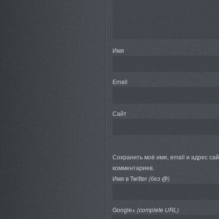
Имя
Email
Сайт
Сохранить моё имя, email и адрес са
комментариев.
Имя в Twitter
(без @)
Google+
(complete URL)