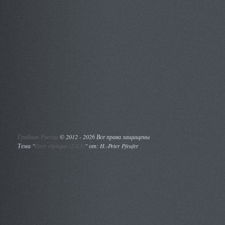
Грибник России
©
2012 - 2026 Все права защищены
Тема "
Grey Opaque (2.0.1)
" от: H.-Peter Pfeufer