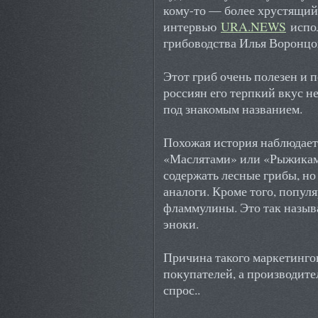
кому-то — более хрустящий 
интервью
URA.NEWS
испо
грибоводства Илья Воронцо
Этот гриб очень полезен и п
россиян его терпкий вкус н
под знакомым названием.
Похожая история наблюдает
«Маслятами» или «Рыжикам
содержать лесные грибы, но
аналоги. Кроме того, попул
фламмулины. Это так назыв
эноки.
Причина такого маркетинго
покупателей, а производит
спрос..