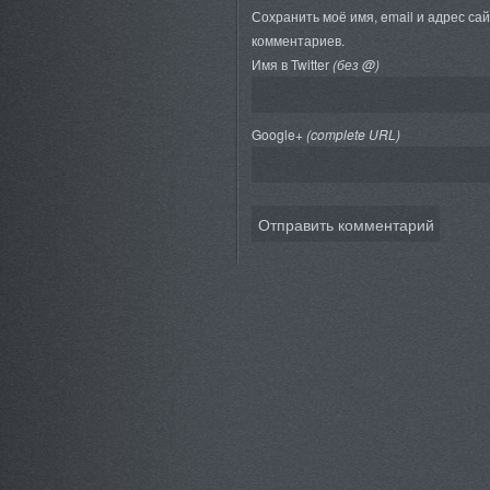
Сохранить моё имя, email и адрес са
комментариев.
Имя в Twitter
(без @)
Google+
(complete URL)