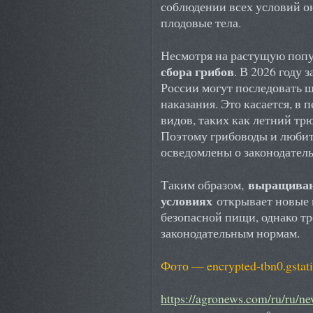
соблюдении всех условий о
плодовые тела.
Несмотря на растущую попу
сбора грибов
. В 2026 году 
России могут последовать 
наказания. Это касается, в
видов, таких как летний тр
Поэтому грибоводы и люби
осведомлены о законодател
выращиван
Таким образом,
условиях
открывает новые 
безопасной пищи, однако тр
законодательным нормам.
Фото — encrypted-tbn0.gstat
https://agronews.com/ru/ru/