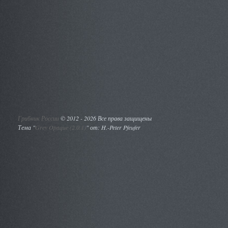
Грибник России
©
2012 - 2026 Все права защищены
Тема "
Grey Opaque (2.0.1)
" от: H.-Peter Pfeufer