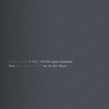
Грибник России
©
2012 - 2026 Все права защищены
Тема "
Grey Opaque (2.0.1)
" от: H.-Peter Pfeufer