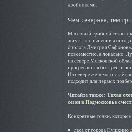
двойниками.
Чем севернее, тем гри
Массовый грибной сезон тр
август, но нынешняя погода
биолога Дмитрия Сафонова,
повсеместно, а локально. 
на севере Московской обла
прогреваются быстрее, и зн
На севере же земля остаётс
подходит для первых подбер
Читайте также:
Тихая охо
сезон в Подмосковье смест
Конкретные точки, которые 
леса от города Пушкино 