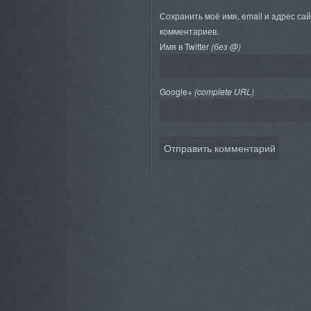
Сохранить моё имя, email и адрес са
комментариев.
Имя в Twitter
(без @)
Google+
(complete URL)