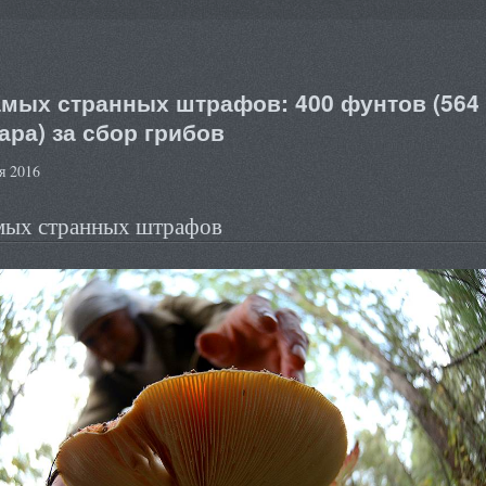
амых странных штрафов: 400 фунтов (564
ара) за сбор грибов
я 2016
мых странных штрафов