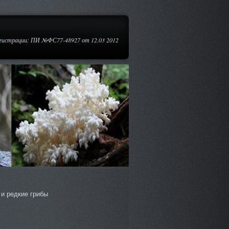
егистрации: ПИ №ФС77-48927 от 12.03 2012
и редкие грибы