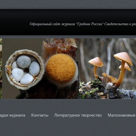
Официальный сайт журнала "Грибник России" Свидетельство о р
адки журнала
Контакты
Литературное творчество
Малознакомые 