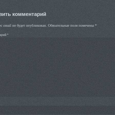
вить комментарий
*
с email не будет опубликован.
Обязательные поля помечены
арий
*