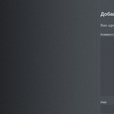
Доба
Ваш адре
Коммент
Имя