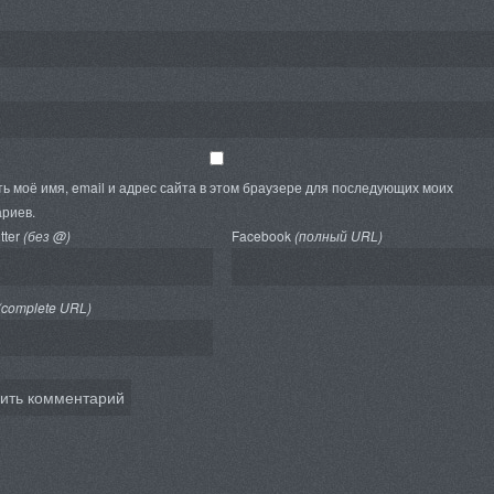
ь моё имя, email и адрес сайта в этом браузере для последующих моих
риев.
tter
(без @)
Facebook
(полный URL)
(complete URL)