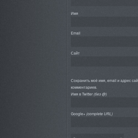
Имя
Email
Сайт
Сохранить моё имя, email и адрес са
комментариев.
Имя в Twitter
(без @)
Google+
(complete URL)