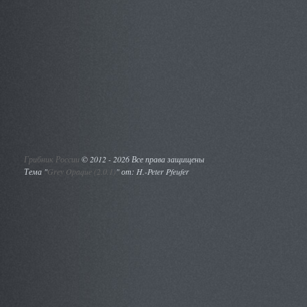
Грибник России
©
2012 - 2026 Все права защищены
Тема "
Grey Opaque (2.0.1)
" от: H.-Peter Pfeufer