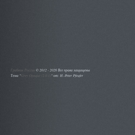
Грибник России
©
2012 - 2026 Все права защищены
Тема "
Grey Opaque (2.0.1)
" от: H.-Peter Pfeufer