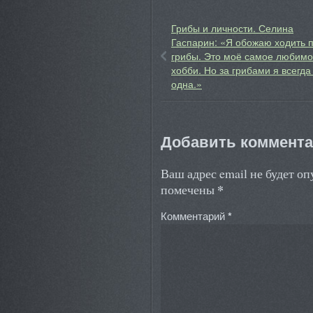
Грибы и личности. Селина
Гаспарин: «Я обожаю ходить 
грибы. Это моё самое любим
хобби. Но за грибами я всегда
одна.»
Добавить коммент
Ваш адрес email не будет о
*
помечены
Комментарий
*