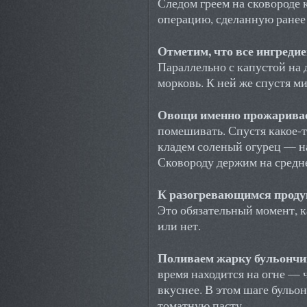
Следом греем на сковороде
операцию, сделанную ранее
Отметим, что все ингреди
Параллельно с капустой на 
морковь. К ней же спустя м
Овощи именно прожарива
помешивать. Спустя какое-т
кладем соленый огурец — н
Сковороду держим на средне
К разогревающимся проду
Это обязательный момент, 
или нет.
Поливаем жарку бульончи
время находится на огне — 
вкуснее. В этом шаге бульон
томатную пасту.