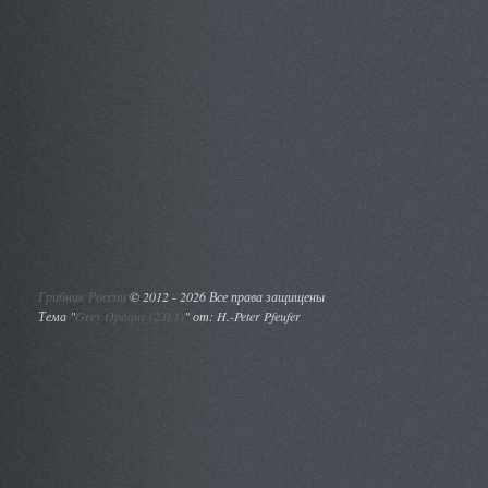
Грибник России
©
2012 - 2026 Все права защищены
Тема "
Grey Opaque (2.0.1)
" от: H.-Peter Pfeufer