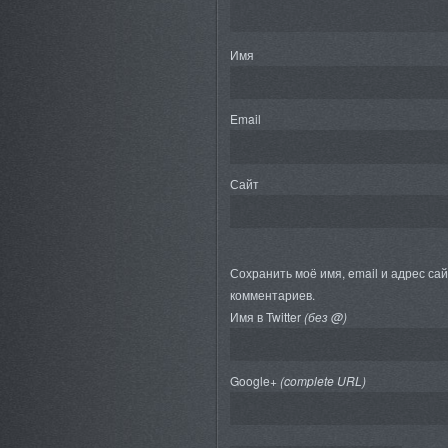
Имя
Email
Сайт
Сохранить моё имя, email и адрес са
комментариев.
Имя в Twitter
(без @)
Google+
(complete URL)