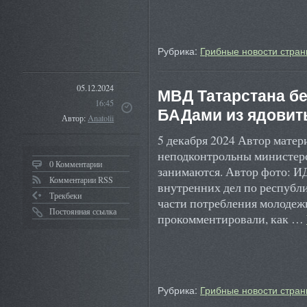
Рубрика:
Грибные новости стран
05.12.2024
МВД Татарстана бе
16:45
БАДами из ядовит
Автор:
Anatolii
5 декабря 2024 Автор мате
неподконтрольны министерс
0 Комментарии
занимаются. Автор фото: И
Комментарии RSS
внутренних дел по республи
Трекбеки
части потребления молодеж
Постоянная ссылка
прокомментировали, как …
Рубрика:
Грибные новости стран