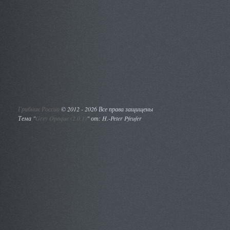
Грибник России
©
2012 - 2026 Все права защищены
Тема "
Grey Opaque (2.0.1)
" от: H.-Peter Pfeufer