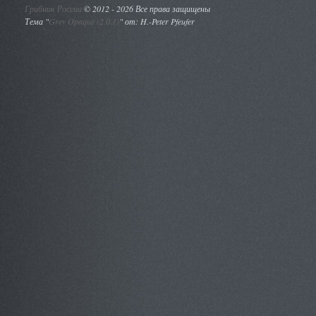
Грибник России
©
2012 - 2026 Все права защищены
Тема "
Grey Opaque (2.0.1)
" от: H.-Peter Pfeufer