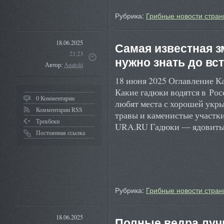
Рубрика:
Грибные новости стран
18.06.2025
Самая известная зм
21:23
нужно знать до вс
Автор:
Anatolii
18 июня 2025 Оглавление Ка
Какие гадюки водятся в Ро
0 Комментарии
любят места с хорошей укры
Комментарии RSS
травы и каменистые участки
Трекбеки
URA.RU Гадюки — ядовит
Постоянная ссылка
Рубрика:
Грибные новости стран
18.06.2025
Полные ведра луч