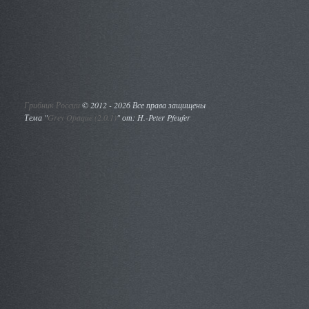
Грибник России
©
2012 - 2026 Все права защищены
Тема "
Grey Opaque (2.0.1)
" от: H.-Peter Pfeufer