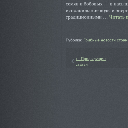
семян и бобовых — в насыщ
использование воды и энер
традиционными …
Читать 
Рубрика:
Грибные новости стран
←
Предыдущие
статьи