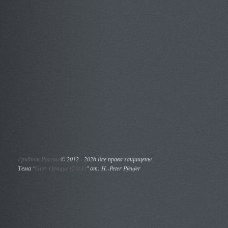
Грибник России
©
2012 - 2026 Все права защищены
Тема "
Grey Opaque (2.0.1)
" от: H.-Peter Pfeufer