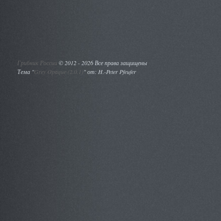
Грибник России
©
2012 - 2026 Все права защищены
Тема "
Grey Opaque (2.0.1)
" от: H.-Peter Pfeufer