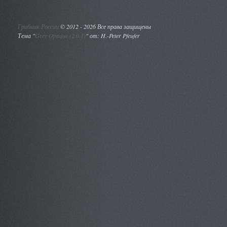
Грибник России
©
2012 - 2026 Все права защищены
Тема "
Grey Opaque (2.0.1)
" от: H.-Peter Pfeufer