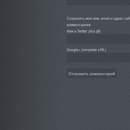
Сохранить моё имя, email и адрес са
комментариев.
Имя в Twitter
(без @)
Google+
(complete URL)