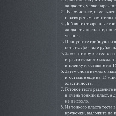
жидкость, мелко нарежьте
Лук очистите, измельчите
с разогретым растительн
Добавьте отваренные гри
жидкость, посолите, поп
чеснок.
Пропустите грибную начи
остыть. Добавьте рублен
Замесите крутое тесто из
и растительного масла, 
в пленку и оставьте на 1
Затем снова немного выме
и оставьте еще на 15 ми
эластичность.
Готовое тесто разделите н
в очень тонкий пласт, а 
не высохло.
Из тонкого пласта теста
кружочки, выложите на 