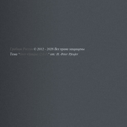
Грибник России
©
2012 - 2026 Все права защищены
Тема "
Grey Opaque (2.0.1)
" от: H.-Peter Pfeufer