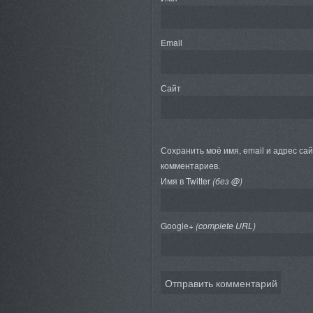
Email
Сайт
Сохранить моё имя, email и адрес са
комментариев.
Имя в Twitter
(без @)
Google+
(complete URL)