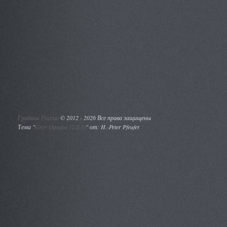
Грибник России
©
2012 - 2026 Все права защищены
Тема "
Grey Opaque (2.0.1)
" от: H.-Peter Pfeufer