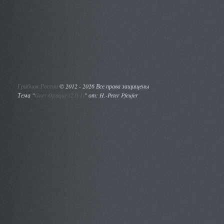
Грибник России
©
2012 - 2026 Все права защищены
Тема "
Grey Opaque (2.0.1)
" от: H.-Peter Pfeufer