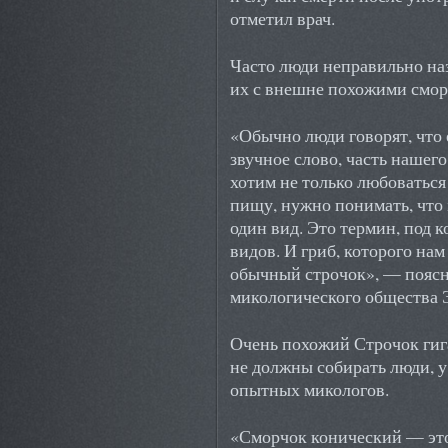
отметил врач.
Часто люди неправильно на
их с внешне похожими смор
«Обычно люди говорят, что 
звучное слово, часть нашег
хотим не только любоваться 
пищу, нужно понимать, что m
один вид. Это термин, под 
видов. И гриб, которого нам
обычный строчок», — поясн
микологического общества 
Очень похожий Строчок гига
не должны собирать люди, у
опытных микологов.
«Сморчок конический — это