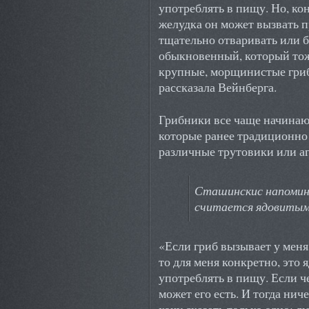
употреблять в пищу. Но, ко
желудка он может вызвать 
тщательно отваривать или 
обыкновенный, который тож
крупные, морщинистые гриб
рассказала Вейнберга.
Грибники все чаще начинают
которые ранее традиционно 
различные трутовики или а
Сташинскис напомин
считается ядовитым, 
«Если гриб вызывает у меня
то для меня конкретно, это 
употреблять в пищу. Если че
может его есть. И тогда нич