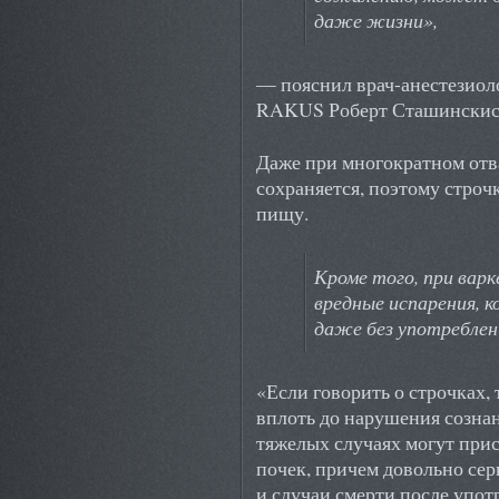
даже жизни»,
— пояснил врач-анестезиол
RAKUS Роберт Сташинскис
Даже при многократном отв
сохраняется, поэтому строч
пищу.
Кроме того, при варк
вредные испарения,
даже без употреблени
«Если говорить о строчках,
вплоть до нарушения сознан
тяжелых случаях могут при
почек, причем довольно сер
и случаи смерти после упот