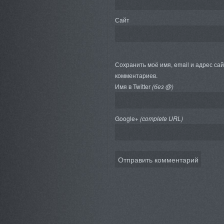
Сайт
Сохранить моё имя, email и адрес са
комментариев.
Имя в Twitter
(без @)
Google+
(complete URL)