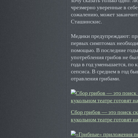
хочу сказать только одно: 
чрезмерно уверенные в себе.
сожалению, может заканчит
Сташинскис.
Медики предупреждают: пр
первых симптомах необходи
помощью. В последние годы
употребления грибов не был
года в год уменьшается, по
сепсиса. В среднем в год бы
отравления грибами.
Сбор грибов — это поиск с
кукольном театре готовят 