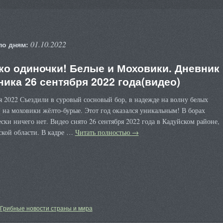
01.10.2022
по дням:
ко одиночки! Белые и Моховики. Дневник
ника 26 сентября 2022 года(видео)
я 2022 Съездили в суровый сосновый бор, в надежде на волну белых
 на моховики жёлто-бурые. Этот год оказался уникальным! В борах
ски ничего нет. Видео снято 26 сентября 2022 года в Кадуйском районе,
ской области. В кадре …
Читать полностью
→
Грибные новости страны и мира