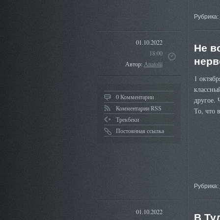
Рубрика:
01.10.2022
Не в
18:00
нерв
Автор:
Anatolii
1 октябр
классный
0 Комментарии
другое. 
Комментарии RSS
То, что
Трекбеки
Постоянная ссылка
Рубрика:
01.10.2022
В Ту