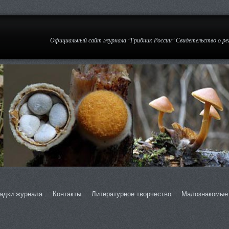
Официальный сайт журнала "Грибник России" Свидетельство о р
адки журнала
Контакты
Литературное творчество
Малознакомые 