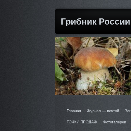
Грибник России
Главная
Журнал — почтой
Заг
ТОЧКИ ПРОДАЖ
Фотогалереи