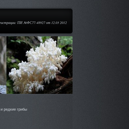
егистрации: ПИ №ФС77-48927 от 12.03 2012
и редкие грибы