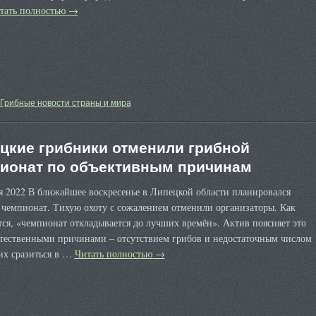
тать полностью
→
Грибные новости страны и мира
цкие грибники отменили грибной
ионат по объективным причинам
я 2022 В ближайшее воскресенье в Липецкой области планировался
 чемпионат. Тихую охоту с сожалением отменили организаторы. Как
ся, «чемпионат откладывается до лучших времён». Актив поясняет это
стественными причинами – отсутствием грибов и недостаточным числом
х сразиться в …
Читать полностью
→