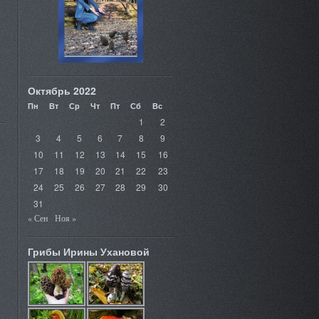
Октябрь 2022
Пн
Вт
Ср
Чт
Пт
Сб
Вс
1
2
3
4
5
6
7
8
9
10
11
12
13
14
15
16
17
18
19
20
21
22
23
24
25
26
27
28
29
30
31
« Сен
Ноя »
Грибы Ирины Ухановой