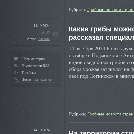
Рубрика:
Грибные новости стран
14.10.2024
Какие грибы можно
20:45
рассказал специа
Автор:
Anatolii
14 октября 2024 Более двух
октябре в Подмосковье Авт
0 Комментарии
видов съедобных грибов соз
Комментарии RSS
сбора урожая затянулся на 
Трекбеки
леса под Ногинском в мин
Постоянная ссылка
Рубрика:
Грибные новости стран
14.10.2024
На территории ст