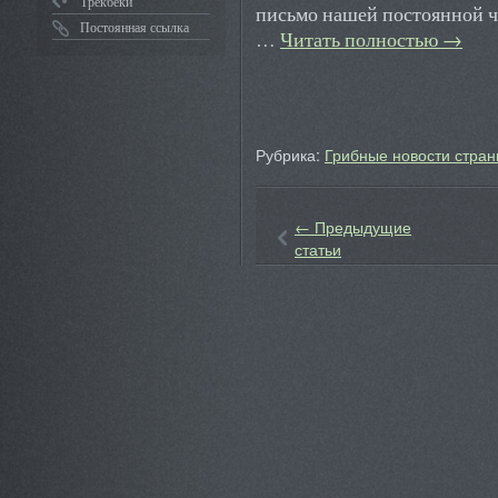
Трекбеки
письмо нашей постоянной 
Постоянная ссылка
…
Читать полностью
→
Рубрика:
Грибные новости стран
←
Предыдущие
статьи