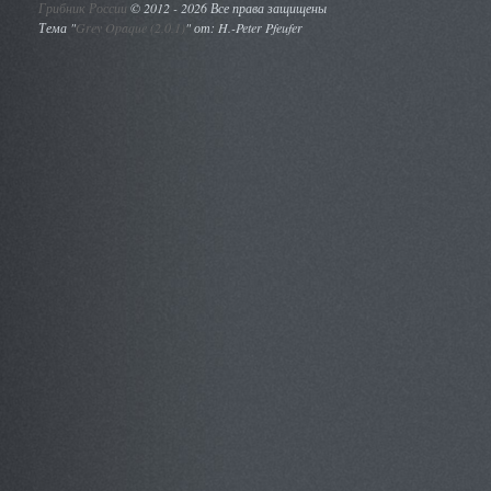
Грибник России
©
2012 - 2026 Все права защищены
Тема "
Grey Opaque (2.0.1)
" от: H.-Peter Pfeufer