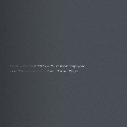
Грибник России
©
2012 - 2026 Все права защищены
Тема "
Grey Opaque (2.0.1)
" от: H.-Peter Pfeufer