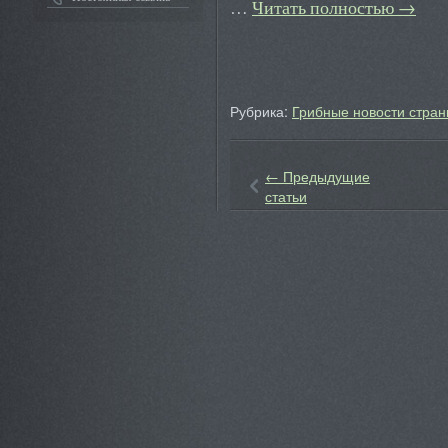
…
Читать полностью
→
Рубрика:
Грибные новости стран
←
Предыдущие
статьи