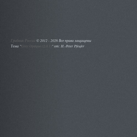
Грибник России
©
2012 - 2026 Все права защищены
Тема "
Grey Opaque (2.0.1)
" от: H.-Peter Pfeufer