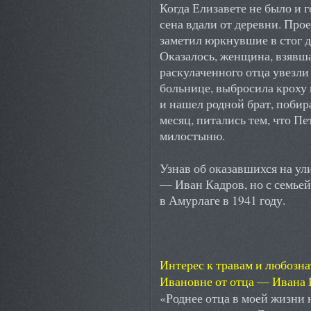
Когда Елизавете не было и г
сена вдали от деревни. Про
заметил юркнувшие в стог 
Оказалось, женщина, взявш
раскулаченного отца увезли 
больнице, выбросила кроху в
и нашел родной брат, поби
месяц, питались тем, что Пе
милостыню.
Узнав об оказавшихся на ули
— Иван Кадров, но с семьей
в Амурлаге в 1941 году.
Интерес к травам и любозна
Ивановне от отца — Ивана 
«Роднее отца в моей жизни 