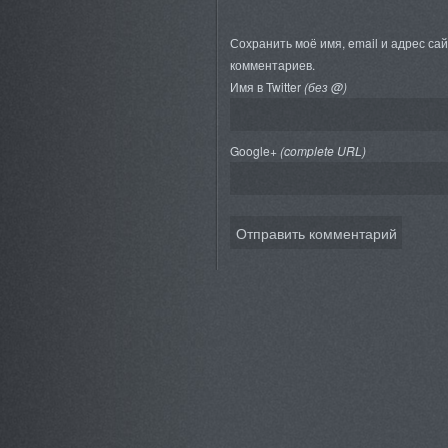
Сохранить моё имя, email и адрес са
комментариев.
Имя в Twitter
(без @)
Google+
(complete URL)